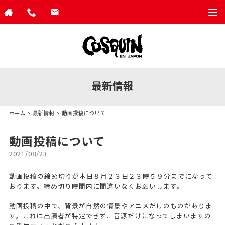
togg
navi
最新情報
ホーム
>
最新情報
> 動画投稿について
動画投稿について
2021/08/23
動画投稿の締め切りが本日８月２３日２３時５９分までになって
おります。締め切り時間内に間違いなくお願いします。
動画投稿の中で、背景が自然の情景やアニメだけのものがありま
す。これは出演者が特定できず、音源だけになってしまいますの