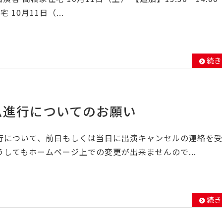
宅 10月11日（...
続き
ム進行についてのお願い
行について、前日もしくは当日に出演キャンセルの連絡を
してもホームページ上での変更が出来ませんので...
続き