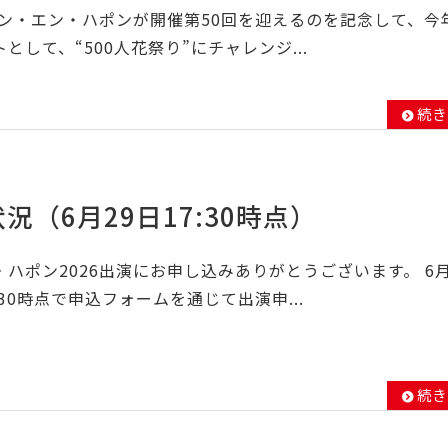
キン・エン・ハポンが開催第50回を迎えるのを記念して、今
として、“500人花祭り”にチャレンジ...
続き
況（6月29日17:30時点）
ハポン2026出演にお申し込みありがとうございます。 6
：30時点で申込フォームを通じて出演申...
続き