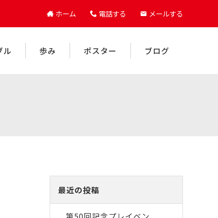
ホーム
電話する
メールする
ブル
歩み
ポスター
ブログ
最近の投稿
第50回記念プレイベン