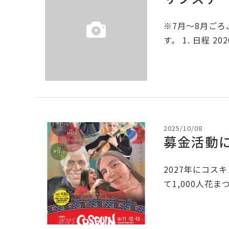
※7月～8月ご
す。 1. 日程 2
2025/10/08
募金活動
2027年にコス
て1,000人花