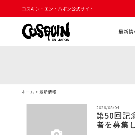
コスキン・エン・ハポン公式サイト
最新情
ホーム
> 最新情報
2026/08/04
第50回記
者を募集