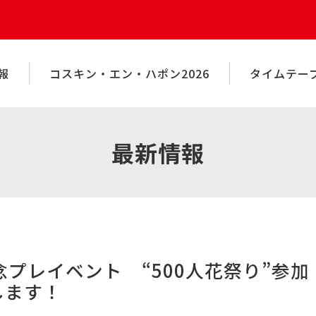
報
コスキン・エン・ハポン2026
タイムテー
最新情報
念プレイベント “500人花祭り”参加
します！