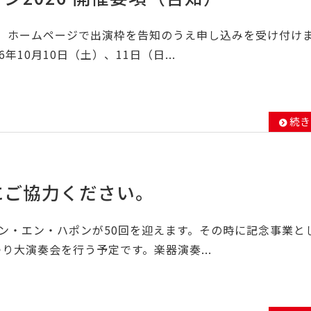
ろ、ホームページで出演枠を告知のうえ申し込みを受け付け
026年10月10日（土）、11日（日...
続き
にご協力ください。
キン・エン・ハポンが50回を迎えます。その時に記念事業と
まつり大演奏会を行う予定です。楽器演奏...