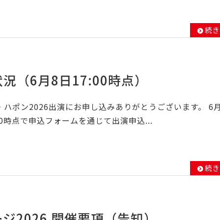
続き
況（6月8日17:00時点）
ハポン2026出演にお申し込みありがとうございます。 6
00時点で申込フォームを通じて出演申込...
続き
ジ2026 開催要項（告知）