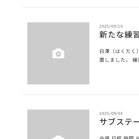
2025/09/10
新たな練
白澤（はくたく
置しました。 練
2025/09/03
サブステー
会場 日程 時間 