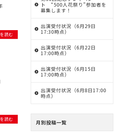
ト “500人花祭り”参加者を
年
募集します！
出演受付状況（6月29日
17:30時点）
を読む
出演受付状況（6月22日
17:00時点）
出演受付状況（6月15日
17:00時点）
月
出演受付状況（6月8日17:00
時点）
を読む
月別投稿一覧