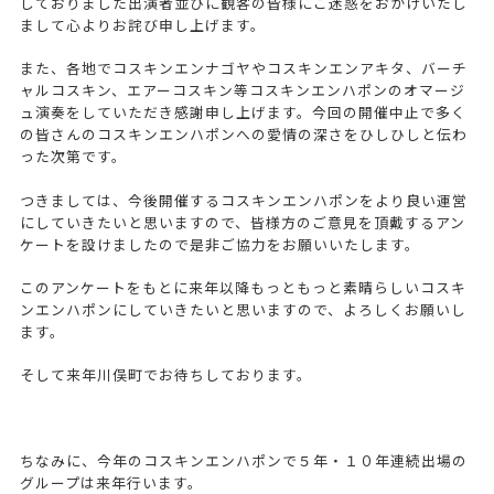
しておりました出演者並びに観客の皆様にご迷惑をおかけいたし
まして心よりお詫び申し上げます。
また、各地でコスキンエンナゴヤやコスキンエンアキタ、バーチ
ャルコスキン、エアーコスキン等コスキンエンハポンのオマージ
ュ演奏をしていただき感謝申し上げます。今回の開催中止で多く
の皆さんのコスキンエンハポンへの愛情の深さをひしひしと伝わ
った次第です。
つきましては、今後開催するコスキンエンハポンをより良い運営
にしていきたいと思いますので、皆様方のご意見を頂戴するアン
ケートを設けましたので是非ご協力をお願いいたします。
このアンケートをもとに来年以降もっともっと素晴らしいコスキ
ンエンハポンにしていきたいと思いますので、よろしくお願いし
ます。
そして来年川俣町でお待ちしております。
ちなみに、今年のコスキンエンハポンで５年・１０年連続出場の
グループは来年行います。