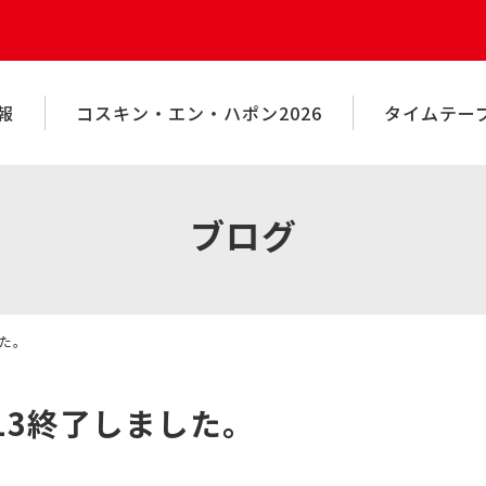
報
コスキン・エン・ハポン2026
タイムテー
ブログ
した。
13終了しました。