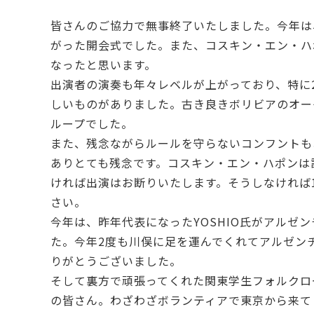
皆さんのご協力で無事終了いたしました。今年は
がった開会式でした。また、コスキン・エン・ハ
なったと思います。
出演者の演奏も年々レベルが上がっており、特に2日目の
しいものがありました。古き良きボリビアのオー
ループでした。
また、残念ながらルールを守らないコンフントも
ありとても残念です。コスキン・エン・ハポンは
ければ出演はお断りいたします。そうしなければ
さい。
今年は、昨年代表になったYOSHIO氏がアルゼ
た。今年2度も川俣に足を運んでくれてアルゼン
りがとうございました。
そして裏方で頑張ってくれた関東学生フォルクロ
の皆さん。わざわざボランティアで東京から来て