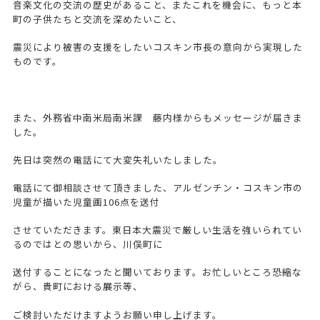
音楽文化の交流の歴史があること、またこれを機会に、もっと本
町の子供たちと交流を深めたいこと、
震災により被害の支援をしたいコスキン市長の意向から実現した
ものです。
また、外務省中南米局南米課 藤内様からもメッセージが届きま
した。
先日は突然の電話にて大変失礼いたしました。
電話にて御相談させて頂きました、アルゼンチン・コスキン市の
児童が描いた児童画106点を送付
させていただきます。東日本大震災で厳しい生活を強いられてい
るのではとの思いから、川俣町に
送付することになったと聞いております。お忙しいところ恐縮な
がら、貴町における展示等、
ご検討いただけますようお願い申し上げます。