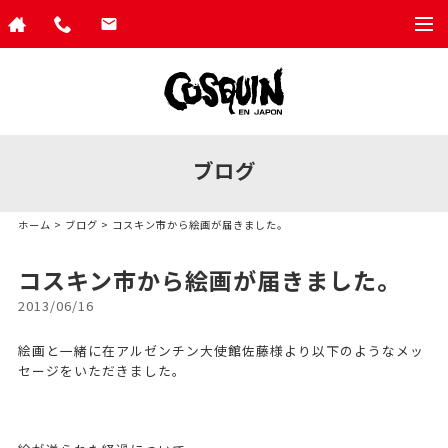
togg
navi
ブログ
ホーム
>
ブログ
> コスキン市から絵画が届きました。
コスキン市から絵画が届きました。
2013/06/16
絵画と一緒に在アルゼンチン大使館佐藤様より以下のようなメッ
セージをいただきました。