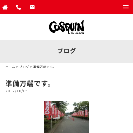
togg
navi
ブログ
ホーム
>
ブログ
> 準備万端です。
準備万端です。
2012/10/05